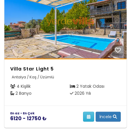
Villa Star Light 5
Antalya / Kaş / Üzümlü
4 Kişilik
2 Yatak Odası
2 Banyo
2026 Yılı
En az - En Çok
İncele
6120 - 12750 ₺