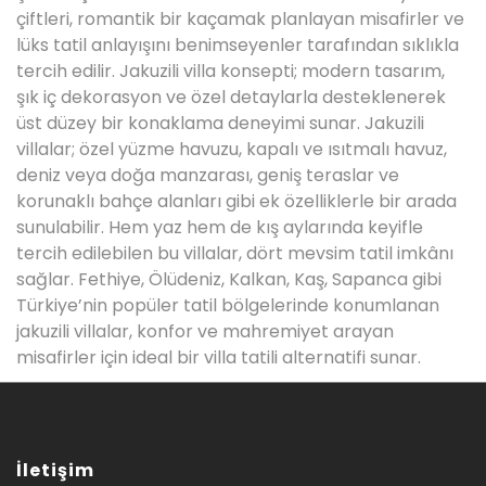
çiftleri, romantik bir kaçamak planlayan misafirler ve
lüks tatil anlayışını benimseyenler tarafından sıklıkla
tercih edilir. Jakuzili villa konsepti; modern tasarım,
şık iç dekorasyon ve özel detaylarla desteklenerek
üst düzey bir konaklama deneyimi sunar. Jakuzili
villalar; özel yüzme havuzu, kapalı ve ısıtmalı havuz,
deniz veya doğa manzarası, geniş teraslar ve
korunaklı bahçe alanları gibi ek özelliklerle bir arada
sunulabilir. Hem yaz hem de kış aylarında keyifle
tercih edilebilen bu villalar, dört mevsim tatil imkânı
sağlar. Fethiye, Ölüdeniz, Kalkan, Kaş, Sapanca gibi
Türkiye’nin popüler tatil bölgelerinde konumlanan
jakuzili villalar, konfor ve mahremiyet arayan
misafirler için ideal bir villa tatili alternatifi sunar.
İletişim