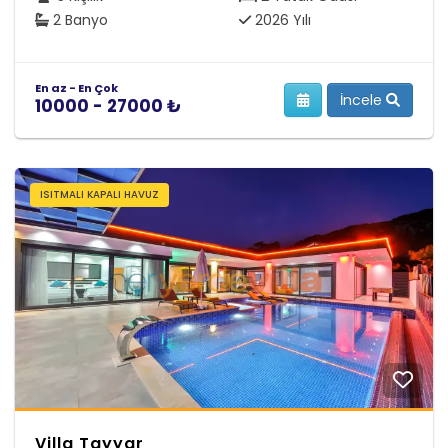
2 Banyo
2026 Yılı
En az - En Çok
İncele
10000 - 27000 ₺
ISITMALI KAPALI HAVUZ
Villa Tayyar