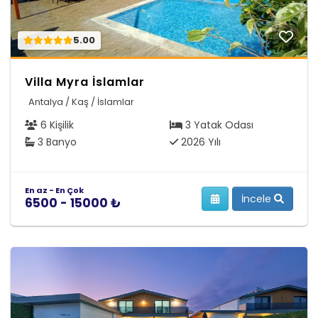
5.00
Villa Myra İslamlar
Antalya / Kaş / İslamlar
6 Kişilik
3 Yatak Odası
3 Banyo
2026 Yılı
En az - En Çok
İncele
6500 - 15000 ₺