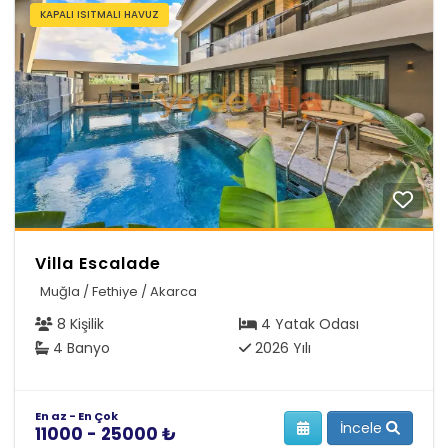
KAPALI ISITMALI HAVUZ
Villa Escalade
Muğla / Fethiye / Akarca
8 Kişilik
4 Yatak Odası
4 Banyo
2026 Yılı
En az - En Çok
İncele
11000 - 25000 ₺