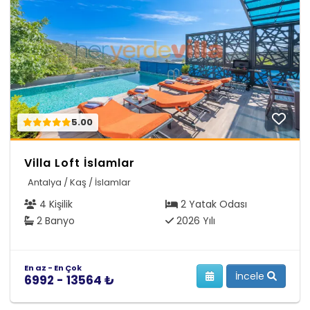
5.00
Villa Loft İslamlar
Antalya / Kaş / İslamlar
4 Kişilik
2 Yatak Odası
2 Banyo
2026 Yılı
En az - En Çok
İncele
6992 - 13564 ₺