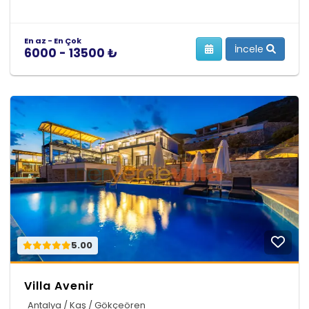
En az - En Çok
İncele
6000 - 13500 ₺
5.00
Villa Avenir
Antalya / Kaş / Gökçeören