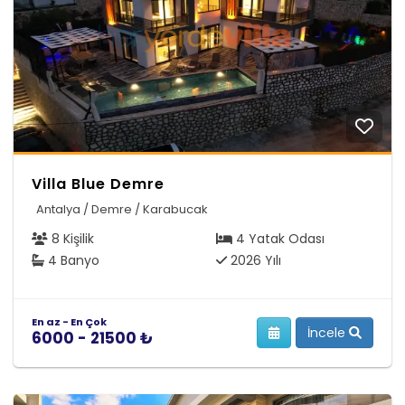
Villa Blue Demre
Antalya / Demre / Karabucak
8 Kişilik
4 Yatak Odası
4 Banyo
2026 Yılı
En az - En Çok
İncele
6000 - 21500 ₺