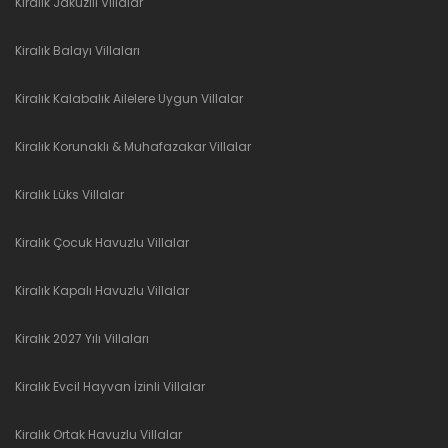
Kiralık Jakuzili Villalar
Kiralık Balayı Villaları
Kiralık Kalabalık Ailelere Uygun Villalar
Kiralık Korunaklı & Muhafazakar Villalar
Kiralık Lüks Villalar
Kiralık Çocuk Havuzlu Villalar
Kiralık Kapalı Havuzlu Villalar
Kiralık 2027 Yılı Villaları
Kiralık Evcil Hayvan İzinli Villalar
Kiralık Ortak Havuzlu Villalar