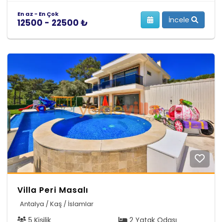
En az - En Çok
İncele
12500 - 22500 ₺
Villa Peri Masalı
Antalya / Kaş / İslamlar
5 Kişilik
2 Yatak Odası