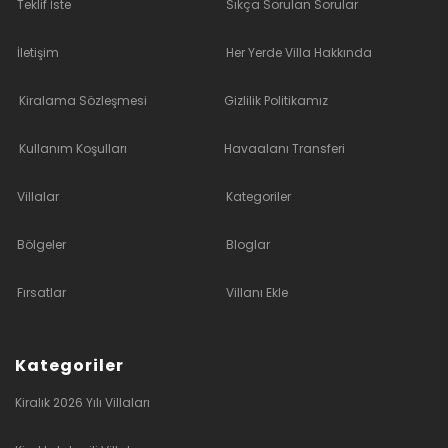
Teklif İste
Sıkça Sorulan Sorular
İletişim
Her Yerde Villa Hakkında
Kiralama Sözleşmesi
Gizlilik Politikamız
Kullanım Koşulları
Havaalanı Transferi
Villalar
Kategoriler
Bölgeler
Bloglar
Fırsatlar
Villanı Ekle
Kategoriler
Kiralık 2026 Yılı Villaları