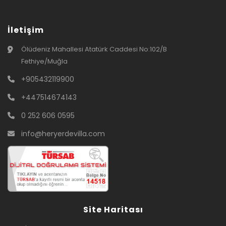
İletişim
Ölüdeniz Mahallesi Atatürk Caddesi No:102/B
Fethiye/Muğla
+905432119900
+447514674143
0 252 606 0595
info@heryerdevilla.com
Site Haritası