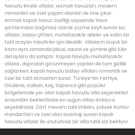
havuzlu kiralık villalar; ısıtmalı havuzları, modern
mimarileri ve özel yaşam alanları ile öne çıkar.
Isıtmalı kapalı havuz özelliği sayesinde hava
şartlarından bağımsız olarak yüzme keyfi sunan bu
villalar, balayı çiftleri, muhafazakâr aileler ve sakin bir
tatil arayan misafirler için idealdir. Villaların büyük bir
kısmı aynı zamanda jakuzi, sauna ve şömine gibi lüks
detaylara da sahiptir. Kapalı havuzlu muhafazakâr
villalar, dışarıdan görünmeyen yapıları ile tam gizlilik
sağlarken; kapalı havuzlu balayı villaları romantik ve
özel bir tatil atmosferi sunar. Türkiye’nin Fethiye,
Ölüdeniz, Kalkan, Kaş, Sapanca gibi popüler
bölgelerinde yer alan kapalı havuzlu villa seçenekleri
arasından beklentinize en uygun villayı kolayca
seçebilirsiniz. Dört mevsim tatil imkânı, yüksek konfor
standartları ve özel alan avantajı sunan kapalı
havuzlu villalar ile unutulmaz bir villa tatili sizi bekliyor.