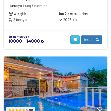
Antalya / Kaş / İslamlar
4 Kişilik
2 Yatak Odası
2 Banyo
2026 Yılı
En az - En Çok
İncele
10000 - 14000 ₺
5.00