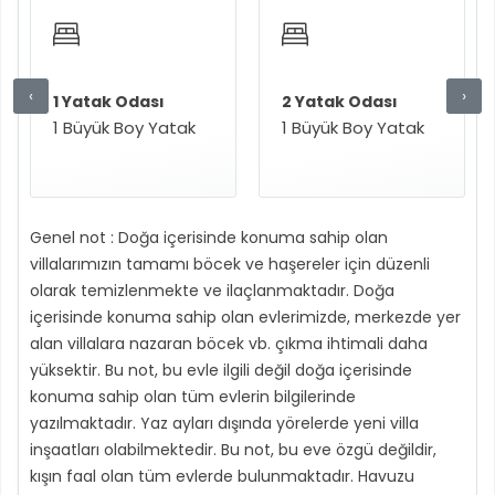
‹
›
1 Yatak Odası
2 Yatak Odası
1 Büyük Boy Yatak
1 Büyük Boy Yatak
Genel not : Doğa içerisinde konuma sahip olan
villalarımızın tamamı böcek ve haşereler için düzenli
olarak temizlenmekte ve ilaçlanmaktadır. Doğa
içerisinde konuma sahip olan evlerimizde, merkezde yer
alan villalara nazaran böcek vb. çıkma ihtimali daha
yüksektir. Bu not, bu evle ilgili değil doğa içerisinde
konuma sahip olan tüm evlerin bilgilerinde
yazılmaktadır. Yaz ayları dışında yörelerde yeni villa
inşaatları olabilmektedir. Bu not, bu eve özgü değildir,
kışın faal olan tüm evlerde bulunmaktadır. Havuzu