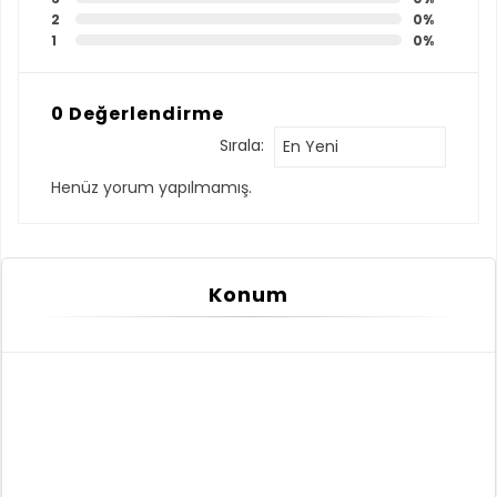
2
0%
1
0%
0 Değerlendirme
Sırala:
En Yeni
Henüz yorum yapılmamış.
Konum