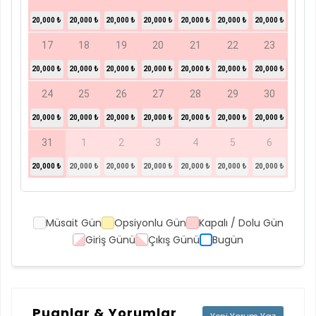
20,000 ₺
20,000 ₺
20,000 ₺
20,000 ₺
20,000 ₺
20,000 ₺
20,000 ₺
17
18
19
20
21
22
23
20,000 ₺
20,000 ₺
20,000 ₺
20,000 ₺
20,000 ₺
20,000 ₺
20,000 ₺
24
25
26
27
28
29
30
20,000 ₺
20,000 ₺
20,000 ₺
20,000 ₺
20,000 ₺
20,000 ₺
20,000 ₺
31
1
2
3
4
5
6
20,000 ₺
20,000 ₺
20,000 ₺
20,000 ₺
20,000 ₺
20,000 ₺
20,000 ₺
Müsait Gün
Opsiyonlu Gün
Kapalı / Dolu Gün
Giriş Günü
Çıkış Günü
Bugün
Puanlar & Yorumlar