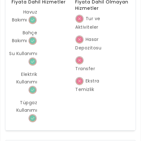
Fiyata Dahil Hizmetler
Fiyata Dahil Olmayan
Hizmetler
Havuz
Tur ve
Bakımı
Aktiviteler
Bahçe
Hasar
Bakımı
Depozitosu
Su Kullanımı
Transfer
Elektrik
Ekstra
Kullanımı
Temizlik
Tüpgaz
Kullanımı