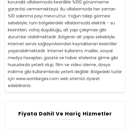
korunaklı villalarımızda kesinlikle %100 görünmeme
garantisi vermemekteyiz. Bu villalarımızda her zaman
%10 sakınma payı mevcuttur. Yoğun talep görmesi
sebebiyle; tüm bölgelerdeki villalarımızda elektrik - su
kesintileri, voltaj düşüklüğü, alt yapı çalışması gibi
durumlar olabilmektedir. Bölgenin alt yapısı sebebiyle,
internet servis sağlayıcılarından kaynaklanan kesintiler
yaşanabilmektedir. İnternet kullanımı; mailler, sosyal
medya hesapları, gazete ve haber sitelerine girme gibi
hususlarda yeterli olup; film ve video izleme, dosya
indirme gibi kullanımlarda yeterli değildir. Bölgedeki turlar
için www.worldarges.com web sitemizi ziyaret
edebilirsiniz.
Fiyata Dahil Ve Hariç Hizmetler