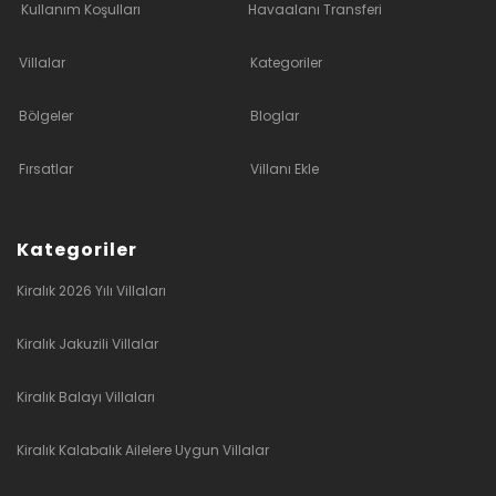
Kullanım Koşulları
Havaalanı Transferi
Villalar
Kategoriler
Bölgeler
Bloglar
Fırsatlar
Villanı Ekle
Kategoriler
Kiralık 2026 Yılı Villaları
Kiralık Jakuzili Villalar
Kiralık Balayı Villaları
Kiralık Kalabalık Ailelere Uygun Villalar