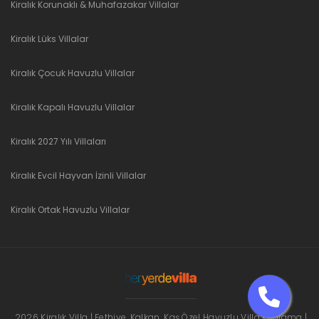
Kiralık Korunaklı & Muhafazakar Villalar
Kiralık Lüks Villalar
Kiralık Çocuk Havuzlu Villalar
Kiralık Kapalı Havuzlu Villalar
Kiralık 2027 Yılı Villaları
Kiralık Evcil Hayvan İzinli Villalar
Kiralık Ortak Havuzlu Villalar
2026 Kiralık Villa | Fethiye, Kalkan, Kaş Özel Havuzlu Villa Kiralama |