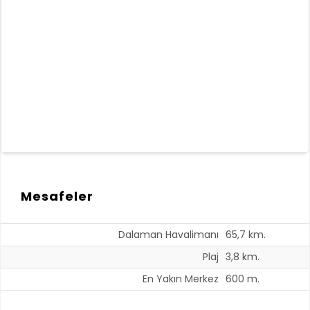
Mesafeler
Dalaman Havalimanı
65,7 km.
Plaj
3,8 km.
En Yakın Merkez
600 m.