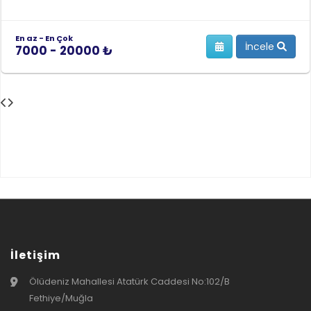
En az - En Çok
İncele
7000 - 20000 ₺
İletişim
Ölüdeniz Mahallesi Atatürk Caddesi No:102/B
Fethiye/Muğla