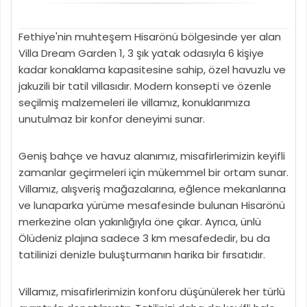
Fethiye'nin muhteşem Hisarönü bölgesinde yer alan
Villa Dream Garden 1, 3 şık yatak odasıyla 6 kişiye
kadar konaklama kapasitesine sahip, özel havuzlu ve
jakuzili bir tatil villasıdır. Modern konsepti ve özenle
seçilmiş malzemeleri ile villamız, konuklarımıza
unutulmaz bir konfor deneyimi sunar.
Geniş bahçe ve havuz alanımız, misafirlerimizin keyifli
zamanlar geçirmeleri için mükemmel bir ortam sunar.
Villamız, alışveriş mağazalarına, eğlence mekanlarına
ve lunaparka yürüme mesafesinde bulunan Hisarönü
merkezine olan yakınlığıyla öne çıkar. Ayrıca, ünlü
Ölüdeniz plajına sadece 3 km mesafededir, bu da
tatilinizi denizle buluşturmanın harika bir fırsatıdır.
Villamız, misafirlerimizin konforu düşünülerek her türlü