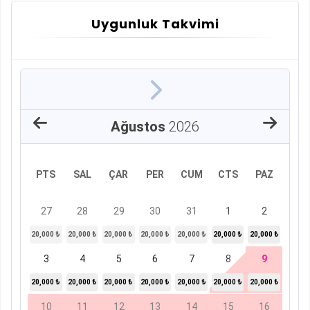
Uygunluk Takvimi
Ağustos
2026
PTS
SAL
ÇAR
PER
CUM
CTS
PAZ
27
28
29
30
31
1
2
20,000 ₺
20,000 ₺
20,000 ₺
20,000 ₺
20,000 ₺
20,000 ₺
20,000 ₺
3
4
5
6
7
8
9
20,000 ₺
20,000 ₺
20,000 ₺
20,000 ₺
20,000 ₺
20,000 ₺
20,000 ₺
10
11
12
13
14
15
16