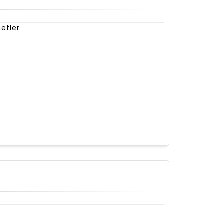
etler