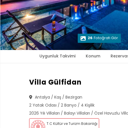
26
Fotoğrafı Gör
Uygunluk Takvimi
Konum
Rezerva
Villa Gülfidan
Antalya / Kaş / Bezirgan
2 Yatak Odası / 2 Banyo / 4 Kişilik
2026 Yılı Villaları / Balayı Villaları / Özel Havuzlu Vil
T.C Kültür ve Turizm Bakanlığı