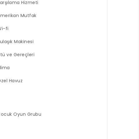
arşılama Hizmeti
merikan Mutfak
i-fi
ulaşık Makinesi
tü ve Gereçleri
lima
zel Havuz
Çocuk Oyun Grubu