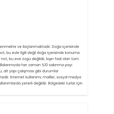
zlenmekte ve ilaçlanmaktadır. Doğa içerisinde
t, bu evle ilgili değil doğa içerisinde konuma
u not, bu eve özgü değildir, kışın faal olan tüm
illalarımızda her zaman %10 sakınma payı
ü, alt yapı çalışması gibi durumlar
tedir. İnternet kullanımı; mailler, sosyal medya
lanımlarda yeterli değildir. Bölgedeki turlar için