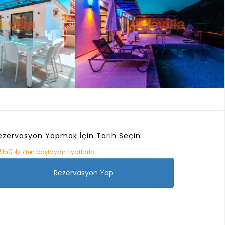
ezervasyon Yapmak İçin Tarih Seçin
.950 ₺
den başlayan fiyatlarla
Rezervasyon Yap