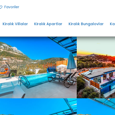
Favoriler
Kiralık Villalar
Kiralık Apartlar
Kiralık Bungalovlar
Ka