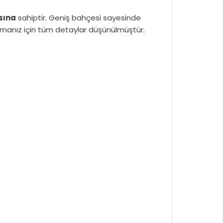
sına
sahiptir. Geniş bahçesi sayesinde
amanız için tüm detaylar düşünülmüştür.