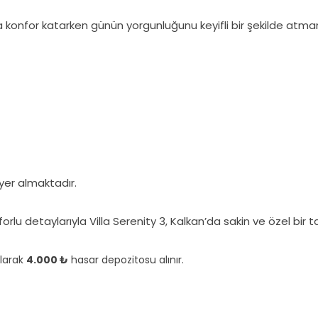
tra konfor katarken günün yorgunluğunu keyifli bir şekilde atma
yer almaktadır.
lu detaylarıyla Villa Serenity 3, Kalkan’da sakin ve özel bir tati
olarak
4.000 ₺
hasar depozitosu alınır.