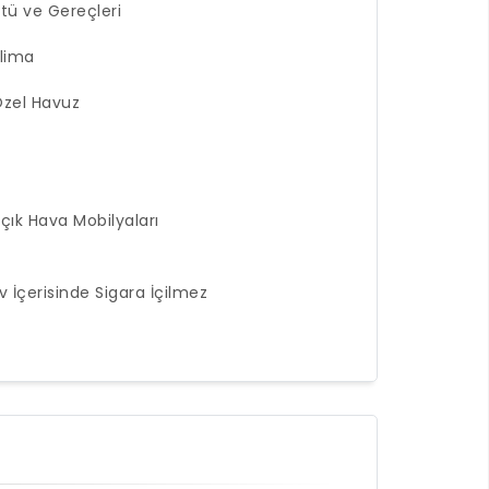
tü ve Gereçleri
lima
zel Havuz
çık Hava Mobilyaları
v İçerisinde Sigara İçilmez