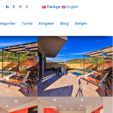
₺
$
€
£
Türkçe
English
tegoriler
Turlar
Bölgeler
Blog
İletişim