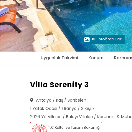
13
Fotoğrafı Gör
Uygunluk Takvimi
Konum
Rezerva
Villa Serenity 3
Antalya / Kaş / Sarıbelen
1 Yatak Odası / 1 Banyo / 2 Kişilik
2026 Yılı Villaları / Balayı Villaları / Korunaklı & Muha
T.C Kültür ve Turizm Bakanlığı