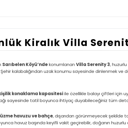
lük Kiralık Villa Sereni
en
Sarıbelen Köyü’nde
konumlanan
Villa Serenity 3
, huzurlu
 Şehir kalabalığından uzak konumu sayesinde dinlenmek ve doğa
kişilik konaklama kapasitesi
ile özellikle balayı çiftleri için
ağı sayesinde tatil boyunca ihtiyaç duyabileceğiniz tüm det
 yüzme havuzu ve bahçe
, dışarıdan görünmeyecek şekilde
boyunca havuz başında keyifli vakit geçirebilir, doğanın huzurlu 