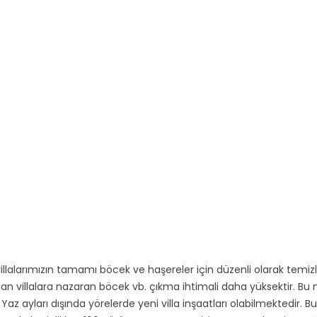
illalarımızın tamamı böcek ve haşereler için düzenli olarak temi
 villalara nazaran böcek vb. çıkma ihtimali daha yüksektir. Bu no
Yaz ayları dışında yörelerde yeni villa inşaatları olabilmektedir. B