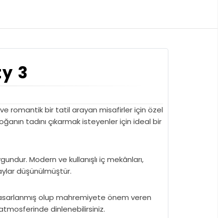
ty 3
 ve romantik bir tatil arayan misafirler için özel
nın tadını çıkarmak isteyenler için ideal bir
 uygundur. Modern ve kullanışlı iç mekânları,
aylar düşünülmüştür.
 tasarlanmış olup mahremiyete önem veren
atmosferinde dinlenebilirsiniz.