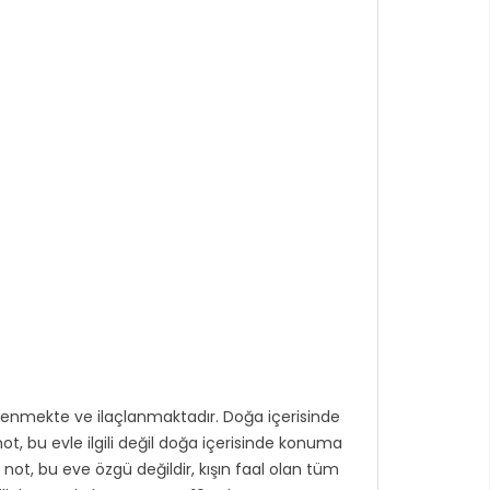
zlenmekte ve ilaçlanmaktadır. Doğa içerisinde
t, bu evle ilgili değil doğa içerisinde konuma
u not, bu eve özgü değildir, kışın faal olan tüm