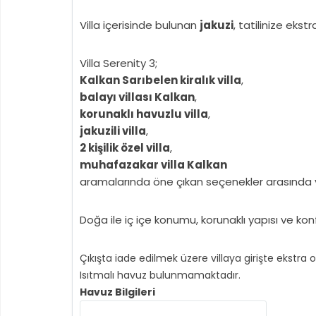
Villa içerisinde bulunan
jakuzi
, tatilinize eks
Villa Serenity 3;
Kalkan Sarıbelen kiralık villa
,
balayı villası Kalkan
,
korunaklı havuzlu villa
,
jakuzili villa
,
2 kişilik özel villa
,
muhafazakar villa Kalkan
aramalarında öne çıkan seçenekler arasında 
Doğa ile iç içe konumu, korunaklı yapısı ve konfor
Çıkışta iade edilmek üzere villaya girişte ekstra 
Isıtmalı havuz bulunmamaktadır.
Havuz Bilgileri