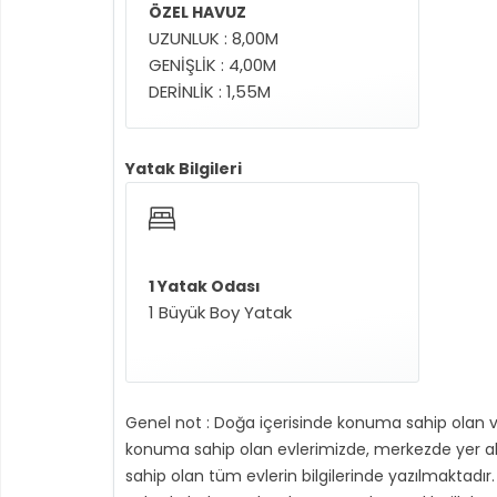
ÖZEL HAVUZ
UZUNLUK : 8,00M
GENİŞLİK : 4,00M
DERİNLİK : 1,55M
Yatak Bilgileri
1 Yatak Odası
1 Büyük Boy Yatak
Genel not : Doğa içerisinde konuma sahip olan v
konuma sahip olan evlerimizde, merkezde yer alan
sahip olan tüm evlerin bilgilerinde yazılmaktadır. 