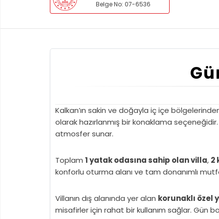
Belge No: 07-6536
Gün
Kalkan’ın sakin ve doğayla iç içe bölgelerind
olarak hazırlanmış bir konaklama seçeneğidir.
atmosfer sunar.
Toplam
1 yatak odasına sahip olan villa
,
2 
konforlu oturma alanı ve tam donanımlı mutf
Villanın dış alanında yer alan
korunaklı özel
misafirler için rahat bir kullanım sağlar. Gün 