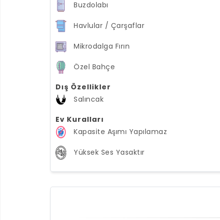
Buzdolabı
Havlular / Çarşaflar
Mikrodalga Fırın
Özel Bahçe
Dış Özellikler
Salıncak
Ev Kuralları
Kapasite Aşımı Yapılamaz
Yüksek Ses Yasaktır