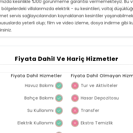
rımızda kesinlikle %100 görünmeme garantisi vermemekteyiz. Bu v
gelerdeki villalarımızda elektrik - su kesintileri, voltaj düşüklüğ
ternet servis sağlayıcılarından kaynaklanan kesintiler yaşanabilmek
ususlarda yeterli olup; film ve video izleme, dosya indirme gibi kul
siniz.
Fiyata Dahil Ve Hariç Hizmetler
Fiyata Dahil Hizmetler
Fiyata Dahil Olmayan Hizm
Havuz Bakımı
Tur ve Aktiviteler
Bahçe Bakımı
Hasar Depozitosu
Su Kullanımı
Transfer
Elektrik Kullanımı
Ekstra Temizlik