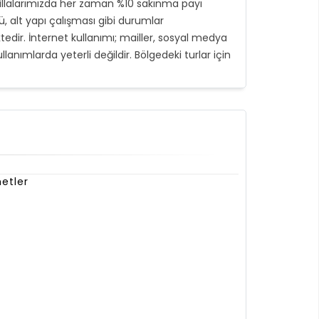
illalarımızda her zaman %10 sakınma payı
ü, alt yapı çalışması gibi durumlar
tedir. İnternet kullanımı; mailler, sosyal medya
lanımlarda yeterli değildir. Bölgedeki turlar için
etler