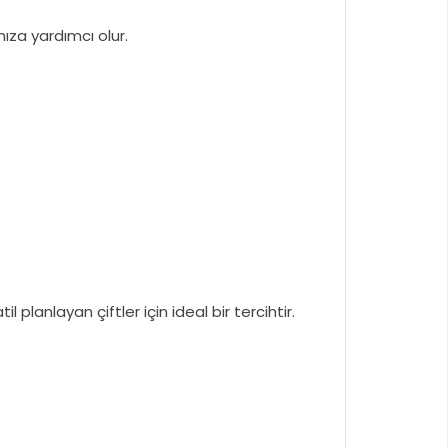
nıza yardımcı olur.
l planlayan çiftler için ideal bir tercihtir.