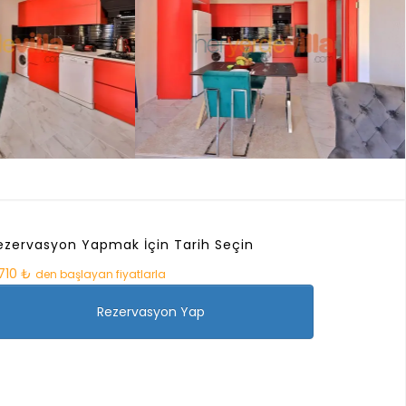
ezervasyon Yapmak İçin Tarih Seçin
.710 ₺
den başlayan fiyatlarla
Rezervasyon Yap