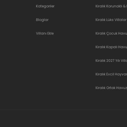
Kategoriler
Kiralık Korunaklı 
Bloglar
Kiralık Lüks Villalar
Villanı Ekle
Kiralık Çocuk Havuz
Kiralık Kapalı Havu
Kiralık 2027 Yılı Vill
Kiralık Evcil Hayvan 
Kiralık Ortak Havuzl