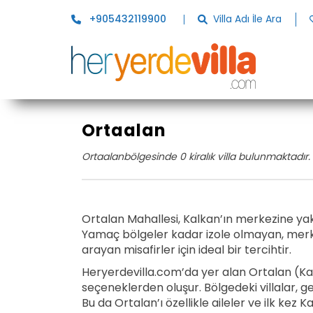
+905432119900
Villa Adı İle Ara
Ortaalan
Ortaalanbölgesinde 0 kiralık villa bulunmaktadır.
Ortalan Mahallesi, Kalkan’ın merkezine y
Yamaç bölgeler kadar izole olmayan, mer
arayan misafirler için ideal bir tercihtir.
Heryerdevilla.com’da yer alan Ortalan (Kalka
seçeneklerden oluşur. Bölgedeki villalar, g
Bu da Ortalan’ı özellikle aileler ve ilk kez K