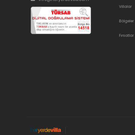
Villalar
Bölgeler
Fırsatlar