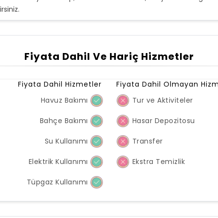
siniz.
Fiyata Dahil Ve Hariç Hizmetler
Fiyata Dahil Hizmetler
Fiyata Dahil Olmayan Hizm
Havuz Bakımı
Tur ve Aktiviteler
Bahçe Bakımı
Hasar Depozitosu
Su Kullanımı
Transfer
Elektrik Kullanımı
Ekstra Temizlik
Tüpgaz Kullanımı