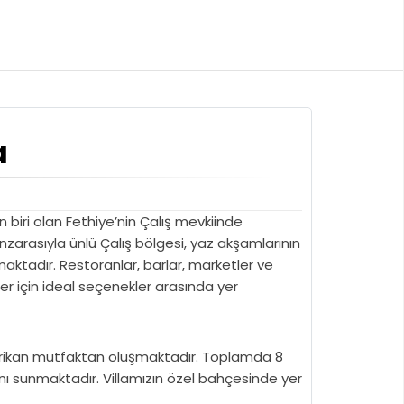
a
n biri olan Fethiye’nin Çalış mevkiinde
arasıyla ünlü Çalış bölgesi, yaz akşamlarının
maktadır. Restoranlar, barlar, marketler ve
er için ideal seçenekler arasında yer
 Amerikan mutfaktan oluşmaktadır. Toplamda 8
kanı sunmaktadır. Villamızın özel bahçesinde yer