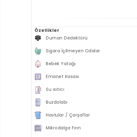
Özellikler
Duman Dedektörü
Sigara İçilmeyen Odalar
Bebek Yatağı
Emanet Kasası
Su ısıtıcı
Buzdolabı
Havlular / Çarşaflar
Mikrodalga Fırın