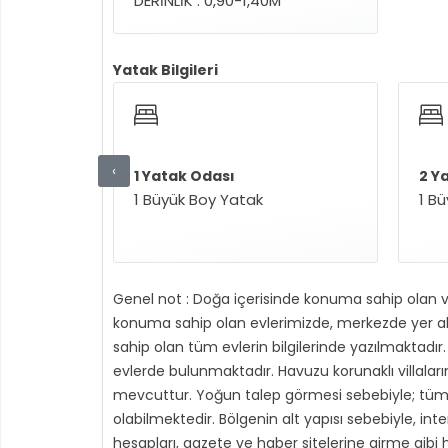
DERİNLİK : 0,90-1,40M
Yatak Bilgileri
‹
1 Yatak Odası
2 Y
1 Büyük Boy Yatak
1 B
Genel not : Doğa içerisinde konuma sahip olan v
konuma sahip olan evlerimizde, merkezde yer alan
sahip olan tüm evlerin bilgilerinde yazılmaktadır. 
evlerde bulunmaktadır. Havuzu korunaklı villala
mevcuttur. Yoğun talep görmesi sebebiyle; tüm böl
olabilmektedir. Bölgenin alt yapısı sebebiyle, in
hesapları, gazete ve haber sitelerine girme gibi h