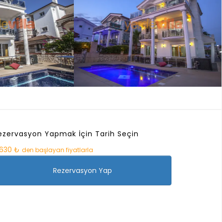
ezervasyon Yapmak İçin Tarih Seçin
.630 ₺
den başlayan fiyatlarla
Rezervasyon Yap