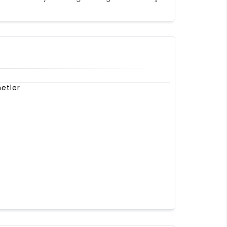
etler