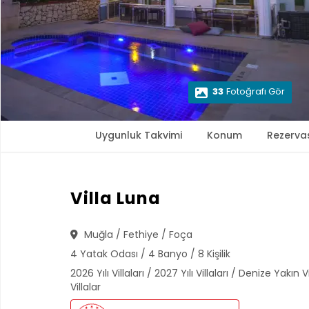
33
Fotoğrafı Gör
Uygunluk Takvimi
Konum
Rezerva
Villa Luna
Muğla / Fethiye / Foça
4 Yatak Odası / 4 Banyo / 8 Kişilik
2026 Yılı Villaları / 2027 Yılı Villaları / Denize Yakın 
Villalar