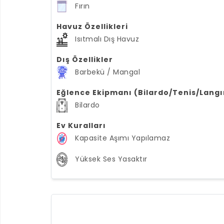
Fırın
Havuz Özellikleri
Isıtmalı Dış Havuz
Dış Özellikler
Barbekü / Mangal
Eğlence Ekipmanı (Bilardo/Tenis/Langı
Bilardo
Ev Kuralları
Kapasite Aşımı Yapılamaz
Yüksek Ses Yasaktır