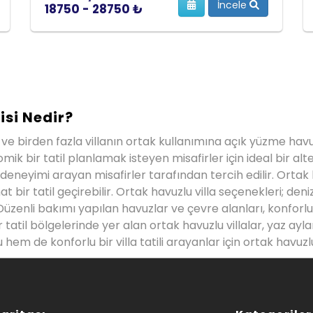
İncele
18750 - 28750 ₺
isi Nedir?
lan ve birden fazla villanın ortak kullanımına açık yüzme 
ir tatil planlamak isteyen misafirler için ideal bir alternat
 deneyimi arayan misafirler tarafından tercih edilir. Ortak
t bir tatil geçirebilir. Ortak havuzlu villa seçenekleri; deni
 Düzenli bakımı yapılan havuzlar ve çevre alanları, konforlu
r tatil bölgelerinde yer alan ortak havuzlu villalar, yaz 
 hem de konforlu bir villa tatili arayanlar için ortak havuzlu 