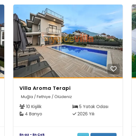
Villa Aroma Terapi
Muğla / Fethiye / Ölüdeniz
10 Kişilik
5 Yatak Odası
4 Banyo
2026 Yılı
En az - En Çok