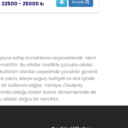
İncele
22500 - 25000 ₺
havuzuna sahip konaklama seçenekleridir. Hem
iftir. Bu villalar özellikle çocuklu aileler,
 kullanım alanları sayesinde çocuklar güvenli
ze yakın, aileye uygun, bahçeli ve site içinde
 bir kullanım sağlar. Fethiye, Ölüdeniz,
aylarında olduğu kadar bahar dönemlerinde de
villalar doğru bir tercihtir.