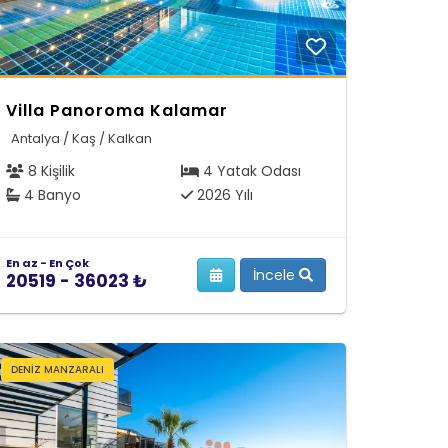
Villa Panoroma Kalamar
Antalya / Kaş / Kalkan
8 Kişilik
4 Yatak Odası
4 Banyo
2026 Yılı
En az - En Çok
İncele
20519 - 36023 ₺
DENIZ MANZARALI