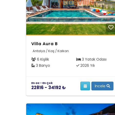
Villa Aura B
Antalya / Kaş / Kalkan
6 Kişilik
3 Yatak Odası
3 Banyo
2026 Yılı
En az - En Çok
İncele
22816 - 34192 ₺