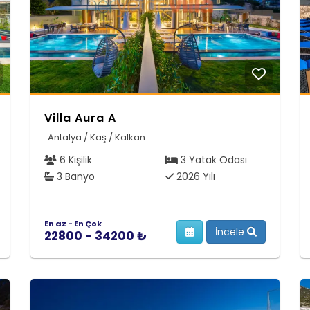
Villa Aura A
Antalya / Kaş / Kalkan
6 Kişilik
3 Yatak Odası
3 Banyo
2026 Yılı
En az - En Çok
İncele
22800 - 34200 ₺