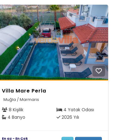
Villa Mare Perla
Muğla / Marmaris
8 Kişilik
4 Yatak Odası
4 Banyo
2026 Yılı
En az - En Çok