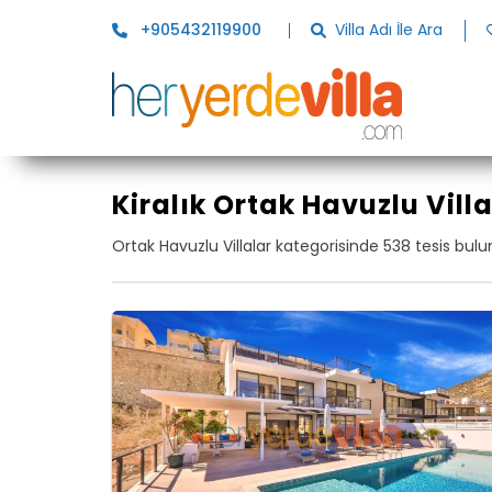
+905432119900
Villa Adı İle Ara
Kiralık Ortak Havuzlu Villa
Ortak Havuzlu Villalar kategorisinde 538 tesis bul