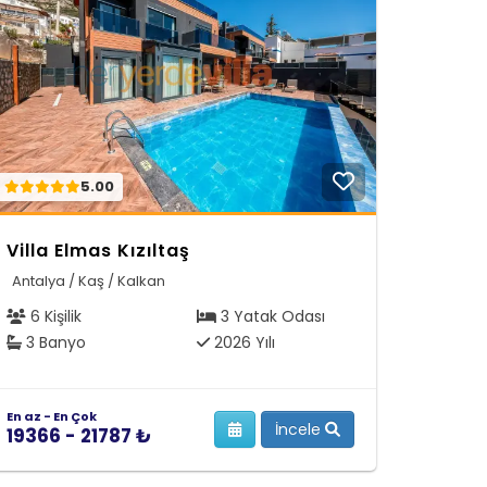
5.00
Villa Elmas Kızıltaş
Antalya / Kaş / Kalkan
6 Kişilik
3 Yatak Odası
3 Banyo
2026 Yılı
En az - En Çok
İncele
19366 - 21787 ₺