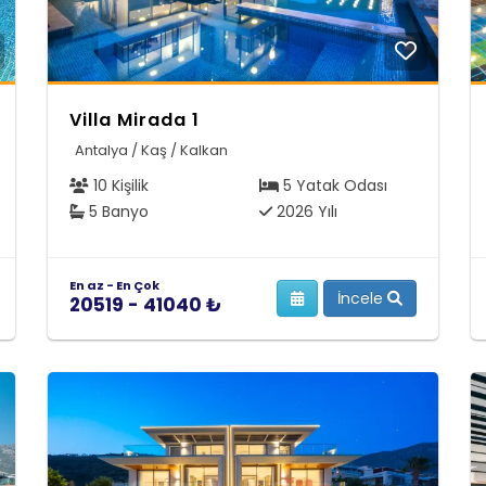
Villa Mirada 1
Antalya / Kaş / Kalkan
10 Kişilik
5 Yatak Odası
5 Banyo
2026 Yılı
En az - En Çok
İncele
20519 - 41040 ₺