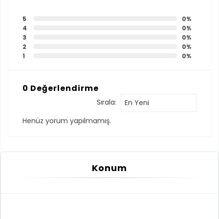
5
0%
4
0%
3
0%
2
0%
1
0%
0 Değerlendirme
Sırala:
En Yeni
Henüz yorum yapılmamış.
Konum