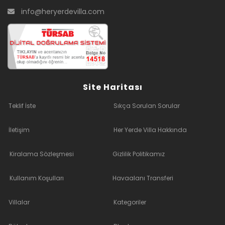
info@heryerdevilla.com
Site Haritası
Teklif İste
Sıkça Sorulan Sorular
İletişim
Her Yerde Villa Hakkında
Kiralama Sözleşmesi
Gizlilik Politikamız
Kullanım Koşulları
Havaalanı Transferi
Villalar
Kategoriler