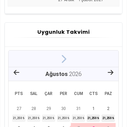
Uygunluk Takvimi
Ağustos
2026
PTS
SAL
ÇAR
PER
CUM
CTS
PAZ
27
28
29
30
31
1
2
21,250 ₺
21,250 ₺
21,250 ₺
21,250 ₺
21,250 ₺
21,250 ₺
21,250 ₺