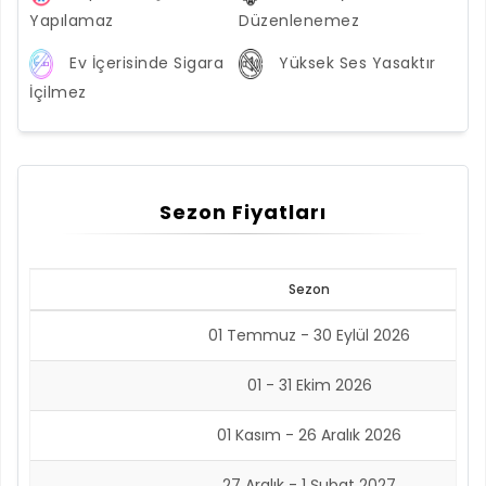
Yapılamaz
Düzenlenemez
Ev İçerisinde Sigara
Yüksek Ses Yasaktır
İçilmez
Sezon Fiyatları
Sezon
01 Temmuz - 30 Eylül 2026
01 - 31 Ekim 2026
01 Kasım - 26 Aralık 2026
27 Aralık - 1 Şubat 2027