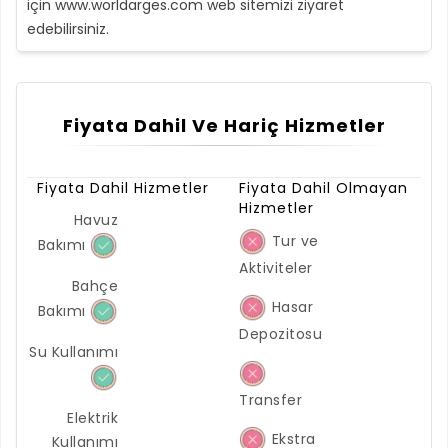
için www.worldarges.com web sitemizi ziyaret
edebilirsiniz.
Fiyata Dahil Ve Hariç Hizmetler
Fiyata Dahil Hizmetler
Fiyata Dahil Olmayan
Hizmetler
Havuz
Tur ve
Bakımı
Aktiviteler
Bahçe
Hasar
Bakımı
Depozitosu
Su Kullanımı
Transfer
Elektrik
Ekstra
Kullanımı