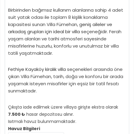
Birbirinden bağımsız kullanım alanlarına sahip 4 adet
suit yatak odası ile toplam 8 kişilik konaklama
kapasitesi sunan Villa Fümehan,
geniş aileler ve
arkadaş grupları için ideal bir villa
seçeneğidir. Ferah
yaşam alanları ve tarihi atmosferi sayesinde
misafirlerine huzurlu, konforlu ve unutulmaz bir villa
tatili yaşatmaktadır.
Fethiye Kayaköy kiralık villa
seçenekleri arasında öne
çıkan Villa Fümehan, tarih, doğa ve konforu bir arada
yaşamak isteyen misafirler için eşsiz bir tatil fırsatı
sunmaktadır.
Çıkışta iade edilmek üzere villaya girişte ekstra olarak
7.500 ₺
hasar depozitosu alınır.
Isıtmalı havuz bulunmamaktadır.
Havuz Bilgileri