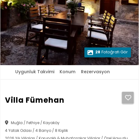
28
Fotoğrafı Gör
Uygunluk Takvimi
Konum
Rezervasyon
Villa Fümehan
Muğla / Fethiye / Kayaköy
4 Yatak Odası / 4 Banyo / 8 Kişilik
2026 Yılı Villaları / Korunaklı & Muhafazakar Villalar / Özel Havuzlu