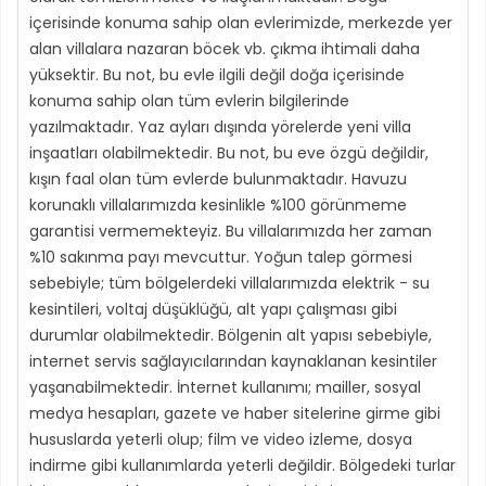
içerisinde konuma sahip olan evlerimizde, merkezde yer
alan villalara nazaran böcek vb. çıkma ihtimali daha
yüksektir. Bu not, bu evle ilgili değil doğa içerisinde
konuma sahip olan tüm evlerin bilgilerinde
yazılmaktadır. Yaz ayları dışında yörelerde yeni villa
inşaatları olabilmektedir. Bu not, bu eve özgü değildir,
kışın faal olan tüm evlerde bulunmaktadır. Havuzu
korunaklı villalarımızda kesinlikle %100 görünmeme
garantisi vermemekteyiz. Bu villalarımızda her zaman
%10 sakınma payı mevcuttur. Yoğun talep görmesi
sebebiyle; tüm bölgelerdeki villalarımızda elektrik - su
kesintileri, voltaj düşüklüğü, alt yapı çalışması gibi
durumlar olabilmektedir. Bölgenin alt yapısı sebebiyle,
internet servis sağlayıcılarından kaynaklanan kesintiler
yaşanabilmektedir. İnternet kullanımı; mailler, sosyal
medya hesapları, gazete ve haber sitelerine girme gibi
hususlarda yeterli olup; film ve video izleme, dosya
indirme gibi kullanımlarda yeterli değildir. Bölgedeki turlar