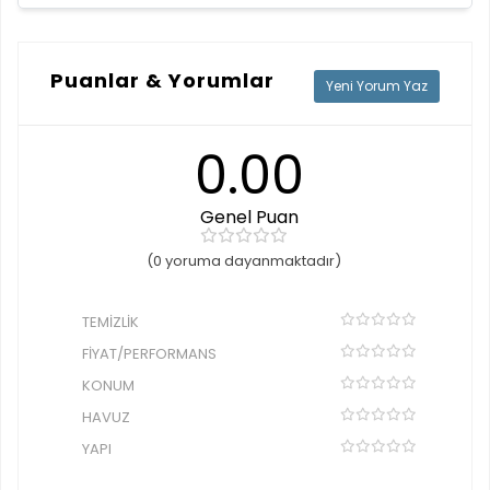
Puanlar & Yorumlar
Yeni Yorum Yaz
0.00
Genel Puan
(0 yoruma dayanmaktadır)
TEMIZLIK
FIYAT/PERFORMANS
KONUM
HAVUZ
YAPI