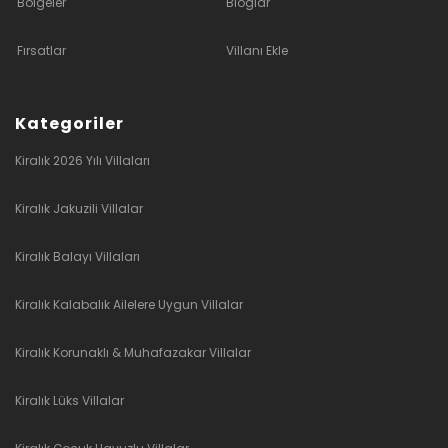
Bölgeler
Bloglar
Fırsatlar
Villanı Ekle
Kategoriler
Kiralık 2026 Yılı Villaları
Kiralık Jakuzili Villalar
Kiralık Balayı Villaları
Kiralık Kalabalık Ailelere Uygun Villalar
Kiralık Korunaklı & Muhafazakar Villalar
Kiralık Lüks Villalar