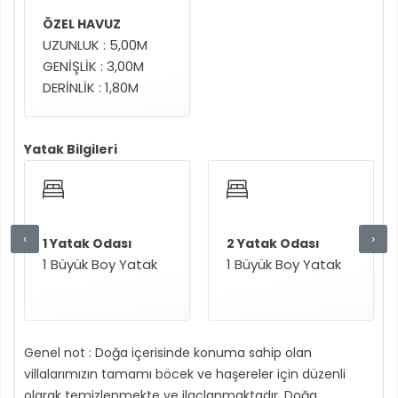
ÖZEL HAVUZ
UZUNLUK : 5,00M
GENİŞLİK : 3,00M
DERİNLİK : 1,80M
Yatak Bilgileri
‹
›
1 Yatak Odası
2 Yatak Odası
1 Büyük Boy Yatak
1 Büyük Boy Yatak
Genel not : Doğa içerisinde konuma sahip olan
villalarımızın tamamı böcek ve haşereler için düzenli
olarak temizlenmekte ve ilaçlanmaktadır. Doğa