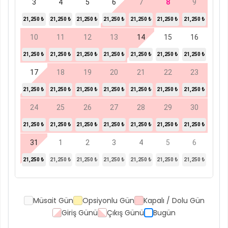
3
4
5
6
7
8
9
21,250 ₺
21,250 ₺
21,250 ₺
21,250 ₺
21,250 ₺
21,250 ₺
21,250 ₺
10
11
12
13
14
15
16
21,250 ₺
21,250 ₺
21,250 ₺
21,250 ₺
21,250 ₺
21,250 ₺
21,250 ₺
17
18
19
20
21
22
23
21,250 ₺
21,250 ₺
21,250 ₺
21,250 ₺
21,250 ₺
21,250 ₺
21,250 ₺
24
25
26
27
28
29
30
21,250 ₺
21,250 ₺
21,250 ₺
21,250 ₺
21,250 ₺
21,250 ₺
21,250 ₺
31
1
2
3
4
5
6
21,250 ₺
21,250 ₺
21,250 ₺
21,250 ₺
21,250 ₺
21,250 ₺
21,250 ₺
Müsait Gün
Opsiyonlu Gün
Kapalı / Dolu Gün
Giriş Günü
Çıkış Günü
Bugün