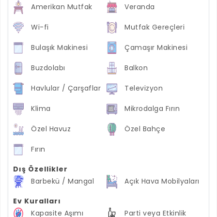
Amerikan Mutfak
Veranda
Wi-fi
Mutfak Gereçleri
Bulaşık Makinesi
Çamaşır Makinesi
Buzdolabı
Balkon
Havlular / Çarşaflar
Televizyon
Klima
Mikrodalga Fırın
Özel Havuz
Özel Bahçe
Fırın
Dış Özellikler
Barbekü / Mangal
Açık Hava Mobilyaları
Ev Kuralları
Kapasite Aşımı
Parti veya Etkinlik