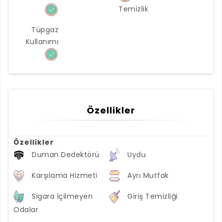
Temizlik
Tüpgaz
Kullanımı
Özellikler
Özellikler
Duman Dedektörü
Uydu
Karşılama Hizmeti
Ayrı Mutfak
Sigara İçilmeyen
Giriş Temizliği
Odalar