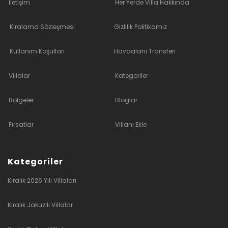
İletişim
Her Yerde Villa Hakkında
Kiralama Sözleşmesi
Gizlilik Politikamız
Kullanım Koşulları
Havaalanı Transferi
Villalar
Kategoriler
Bölgeler
Bloglar
Fırsatlar
Villanı Ekle
Kategoriler
Kiralık 2026 Yılı Villaları
Kiralık Jakuzili Villalar