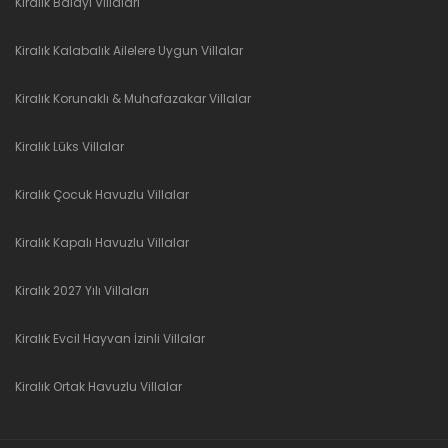
Kiralık Balayı Villaları
Kiralık Kalabalık Ailelere Uygun Villalar
Kiralık Korunaklı & Muhafazakar Villalar
Kiralık Lüks Villalar
Kiralık Çocuk Havuzlu Villalar
Kiralık Kapalı Havuzlu Villalar
Kiralık 2027 Yılı Villaları
Kiralık Evcil Hayvan İzinli Villalar
Kiralık Ortak Havuzlu Villalar