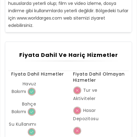
hususlarda yeterli olup; film ve video izleme, dosya
indirme gibi kullanımlarda yeterli değildir. Bölgedeki turlar
için www.worldarges.com web sitemizi ziyaret
edebilirsiniz.
Fiyata Dahil Ve Hariç Hizmetler
Fiyata Dahil Hizmetler
Fiyata Dahil Olmayan
Hizmetler
Havuz
Tur ve
Bakımı
Aktiviteler
Bahçe
Hasar
Bakımı
Depozitosu
Su Kullanımı