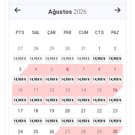
Ağustos
2026
PTS
SAL
ÇAR
PER
CUM
CTS
PAZ
27
28
29
30
31
1
2
14,950 ₺
14,950 ₺
14,950 ₺
14,950 ₺
14,950 ₺
14,950 ₺
14,950 ₺
3
4
5
6
7
8
9
14,950 ₺
14,950 ₺
14,950 ₺
14,950 ₺
14,950 ₺
14,950 ₺
14,950 ₺
10
11
12
13
14
15
16
14,950 ₺
14,950 ₺
14,950 ₺
14,950 ₺
14,950 ₺
14,950 ₺
14,950 ₺
17
18
19
20
21
22
23
14,950 ₺
14,950 ₺
14,950 ₺
14,950 ₺
14,950 ₺
14,950 ₺
14,950 ₺
24
25
26
27
28
29
30