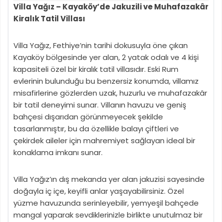
Villa Yağız – Kayaköy’de Jakuzili ve Muhafazakâr
Kiralık Tatil Villası
Villa Yağız, Fethiye’nin tarihi dokusuyla öne çıkan
Kayaköy bölgesinde yer alan, 2 yatak odalı ve 4 kişi
kapasiteli özel bir kiralık tatil villasıdır. Eski Rum
evlerinin bulunduğu bu benzersiz konumda, villamız
misafirlerine gözlerden uzak, huzurlu ve muhafazakâr
bir tatil deneyimi sunar. Villanın havuzu ve geniş
bahçesi dışarıdan görünmeyecek şekilde
tasarlanmıştır, bu da özellikle balayı çiftleri ve
çekirdek aileler için mahremiyet sağlayan ideal bir
konaklama imkanı sunar.
Villa Yağız’ın dış mekanda yer alan jakuzisi sayesinde
doğayla iç içe, keyifli anlar yaşayabilirsiniz. Özel
yüzme havuzunda serinleyebilir, yemyeşil bahçede
mangal yaparak sevdiklerinizle birlikte unutulmaz bir