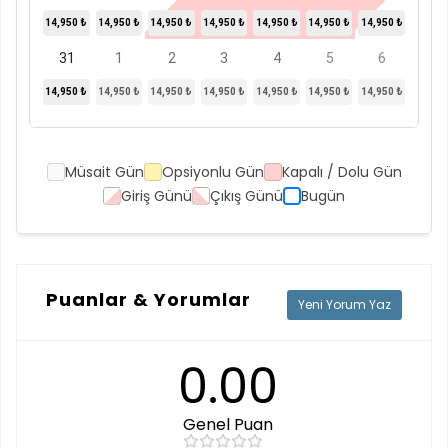
14,950 ₺
14,950 ₺
14,950 ₺
14,950 ₺
14,950 ₺
14,950 ₺
14,950 ₺
31
1
2
3
4
5
6
14,950 ₺
14,950 ₺
14,950 ₺
14,950 ₺
14,950 ₺
14,950 ₺
14,950 ₺
Müsait Gün
Opsiyonlu Gün
Kapalı / Dolu Gün
Giriş Günü
Çıkış Günü
Bugün
Puanlar & Yorumlar
Yeni Yorum Yaz
0.00
Genel Puan