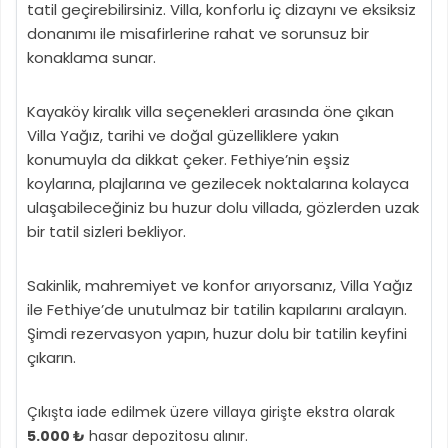
tatil geçirebilirsiniz. Villa, konforlu iç dizaynı ve eksiksiz
donanımı ile misafirlerine rahat ve sorunsuz bir
konaklama sunar.
Kayaköy kiralık villa seçenekleri arasında öne çıkan
Villa Yağız, tarihi ve doğal güzelliklere yakın
konumuyla da dikkat çeker. Fethiye’nin eşsiz
koylarına, plajlarına ve gezilecek noktalarına kolayca
ulaşabileceğiniz bu huzur dolu villada, gözlerden uzak
bir tatil sizleri bekliyor.
Sakinlik, mahremiyet ve konfor arıyorsanız, Villa Yağız
ile Fethiye’de unutulmaz bir tatilin kapılarını aralayın.
Şimdi rezervasyon yapın, huzur dolu bir tatilin keyfini
çıkarın.
Çıkışta iade edilmek üzere villaya girişte ekstra olarak
5.000 ₺
hasar depozitosu alınır.