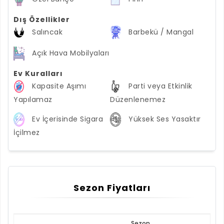
Dış Özellikler
Salıncak
Barbekü / Mangal
Açık Hava Mobilyaları
Ev Kuralları
Kapasite Aşımı
Parti veya Etkinlik
Yapılamaz
Düzenlenemez
Ev İçerisinde Sigara
Yüksek Ses Yasaktır
İçilmez
Sezon Fiyatları
Sezon