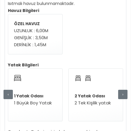
Isıtmalı havuz bulunmamaktadır.
Havuz Bilgileri
ÖZEL HAVUZ
UZUNLUK : 6,00M
GENİŞLİK : 3,50M
DERİNLİK : 1,45M
Yatak Bilgileri
‹
›
1 Yatak Odası
2 Yatak Odası
1 Büyük Boy Yatak
2 Tek Kişilik yatak