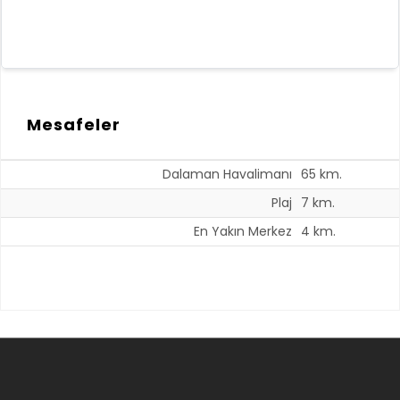
Mesafeler
Dalaman Havalimanı
65 km.
Plaj
7 km.
En Yakın Merkez
4 km.